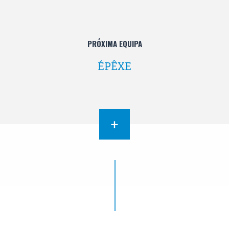
PRÓXIMA EQUIPA
ÉPÊXE
+