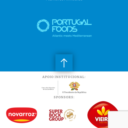
APOIO INSTITUCIONAL:
SPONSORS: