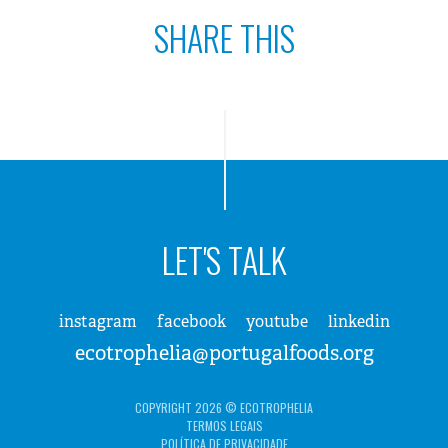
SHARE THIS
LET'S TALK
instagram
facebook
youtube
linkedin
ecotrophelia@portugalfoods.org
COPYRIGHT 2026 © ECOTROPHELIA
TERMOS LEGAIS
POLÍTICA DE PRIVACIDADE