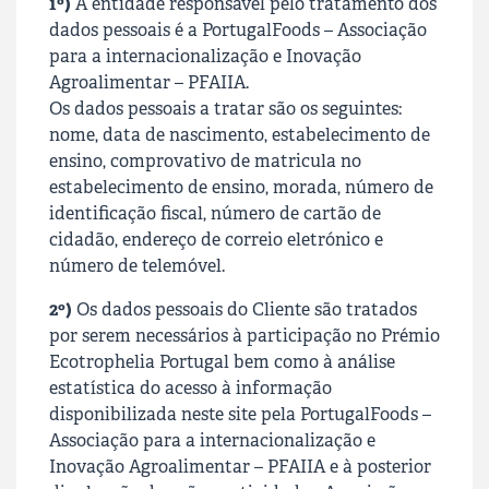
1º)
A entidade responsável pelo tratamento dos
dados pessoais é a
PortugalFoods – Associação
para a internacionalização e Inovação
Agroalimentar – PFAIIA
.
Os dados pessoais a tratar são os seguintes:
nome, data de nascimento, estabelecimento de
ensino, comprovativo de matricula no
estabelecimento de ensino, morada, número de
identificação fiscal, número de cartão de
cidadão, endereço de correio eletrónico e
número de telemóvel.
2º)
Os dados pessoais do Cliente são tratados
por serem necessários à participação no Prémio
Ecotrophelia Portugal bem como à análise
estatística do acesso à informação
disponibilizada neste site pela
PortugalFoods –
Associação para a internacionalização e
Inovação Agroalimentar – PFAIIA
e à posterior