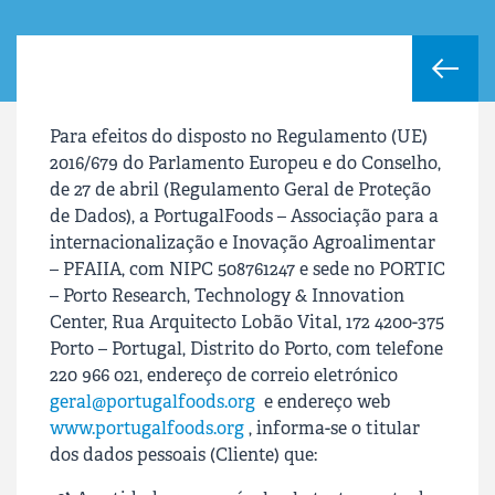
Para efeitos do disposto no Regulamento (UE)
2016/679 do Parlamento Europeu e do Conselho,
de 27 de abril (Regulamento Geral de Proteção
de Dados), a
PortugalFoods – Associação para a
internacionalização e Inovação Agroalimentar
– PFAIIA
, com NIPC 508761247 e sede no PORTIC
– Porto Research, Technology & Innovation
Center, Rua Arquitecto Lobão Vital, 172 4200-375
Porto – Portugal, Distrito do Porto, com telefone
220 966 021, endereço de correio eletrónico
geral@portugalfoods.org
e endereço web
www.portugalfoods.org
, informa-se o titular
dos dados pessoais (Cliente) que: