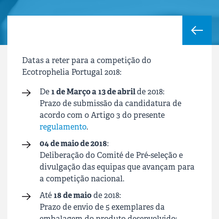
Datas a reter para a competição do
Ecotrophelia Portugal 2018:
De
1 de Março a
13 de abril
de 2018:
Prazo de submissão da candidatura de
acordo com o Artigo 3 do presente
regulamento
.
04 de maio de 2018
:
Deliberação do Comité de Pré-seleção e
divulgação das equipas que avançam para
a competição nacional.
Até
18 de maio
de 2018:
Prazo de envio de 5 exemplares da
embalagem do produto desenvolvido;