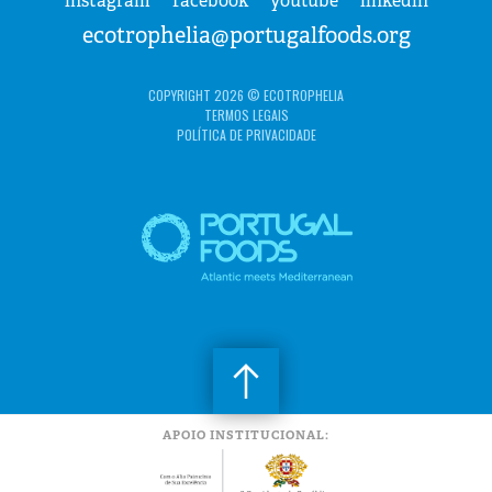
instagram
facebook
youtube
linkedin
ecotrophelia@portugalfoods.org
COPYRIGHT 2026 © ECOTROPHELIA
TERMOS LEGAIS
POLÍTICA DE PRIVACIDADE
APOIO INSTITUCIONAL: