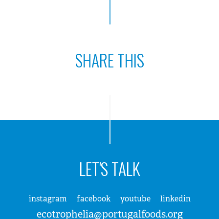
SHARE THIS
LET'S TALK
instagram
facebook
youtube
linkedin
ecotrophelia@portugalfoods.org