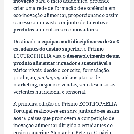
inovação
para o meio académico, pretende
criar uma rede de formação de excelência em
eco-inovação alimentar, proporcionando assim
o acesso a um vasto conjunto de
talentos
e
produtos
alimentares eco-inovadores.
Destinado a
equipas multidisciplinares de 2 a 6
estudantes do ensino superior
, o Prémio
ECOTROPHELIA visa o
desenvolvimento de um
produto alimentar inovador e sustentável
a
vários níveis, desde o conceito, formulação,
produção,
packaging
até aos planos de
marketing, negócio e vendas, sem descurar as
vertentes nutricional e sensorial.
A primeira edição do Prémio ECOTROPHELIA
Portugal realizou-se em 2017, juntando-se assim
aos 16 países que promovem a competição de
inovação alimentar dirigida a estudantes do
ensino superior: Alemanha, Bélgica, Croácia,