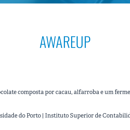
AWAREUP
olate composta por cacau, alfarroba e um ferme
idade do Porto | Instituto Superior de Contabil