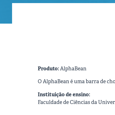
Produto:
AlphaBean
O AlphaBean é uma barra de choc
Instituição de ensino:
Faculdade de Ciências da Univers