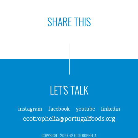
SHARE THIS
LET'S TALK
instagram
facebook
youtube
linkedin
ecotrophelia@portugalfoods.org
COPYRIGHT 2026 © ECOTROPHELIA