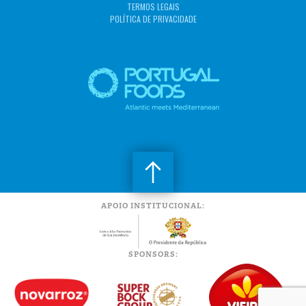
TERMOS LEGAIS
POLÍTICA DE PRIVACIDADE
APOIO INSTITUCIONAL:
SPONSORS: