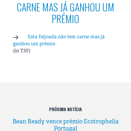
CARNE MAS JÁ GANHOU UM
PRÉMIO
Esta feijoada não tem carne mas já
ganhou um prémio
(in TSF)
PRÓXIMA NOTÍCIA
Bean Ready vence prémio Ecotrophelia
Portugal