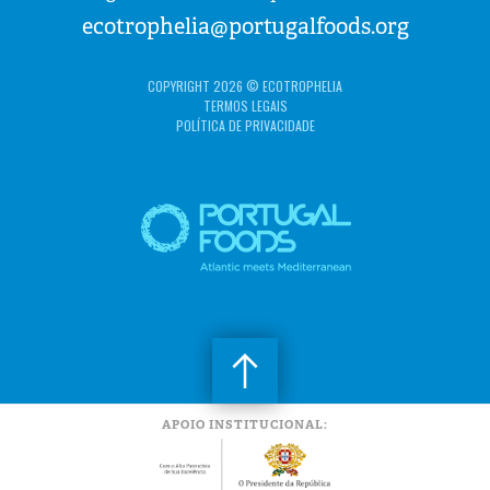
ecotrophelia@portugalfoods.org
COPYRIGHT 2026 © ECOTROPHELIA
TERMOS LEGAIS
POLÍTICA DE PRIVACIDADE
APOIO INSTITUCIONAL: