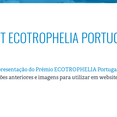
IT ECOTROPHELIA PORTU
presentação do Prémio ECOTROPHELIA Portugal
ões anteriores e imagens para utilizar em website