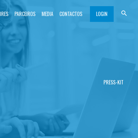
search
ORES
PARCEIROS
MEDIA
CONTACTOS
LOGIN
PRESS-KIT