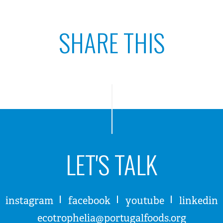
SHARE THIS
LET'S TALK
instagram
facebook
youtube
linkedin
ecotrophelia@portugalfoods.org