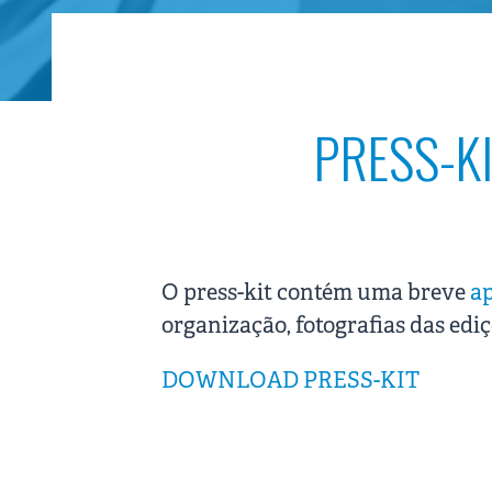
PRESS-K
O press-kit contém uma breve
a
organização, fotografias das ediç
DOWNLOAD PRESS-KIT