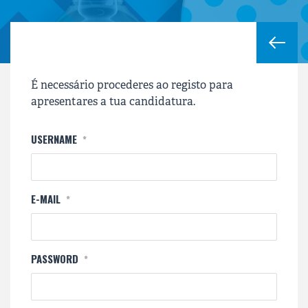
É necessário procederes ao registo para
apresentares a tua candidatura.
USERNAME
*
E-MAIL
*
PASSWORD
*