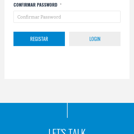
CONFIRMAR PASSWORD
*
LOGIN
LET'S TALK