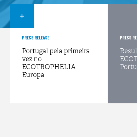
+
PRESS RELEASE
PRESS RE
Portugal pela primeira
Resul
vez no
ECO
ECOTROPHELIA
Portu
Europa