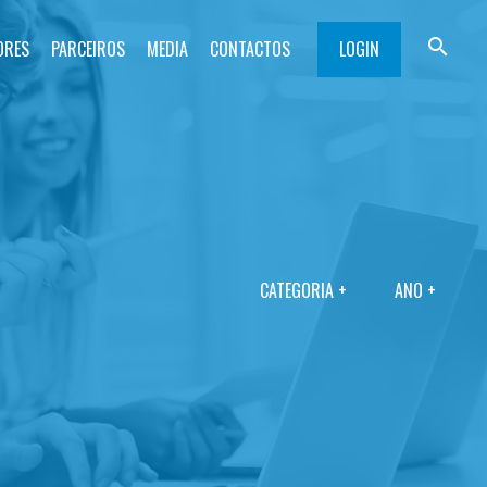
search
ORES
PARCEIROS
MEDIA
CONTACTOS
LOGIN
CATEGORIA +
ANO +