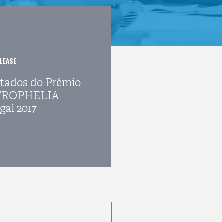
LEASE
tados do Prémio
TROPHELIA
gal 2017