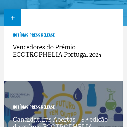
+
NOTÍCIAS
PRESS RELEASE
Vencedores do Prémio
ECOTROPHELIA Portugal 2024
NOTÍCIAS
PRESS RELEASE
Candidaturas Abertas – 8.ª edição
do prémio ECOTROPHELIA