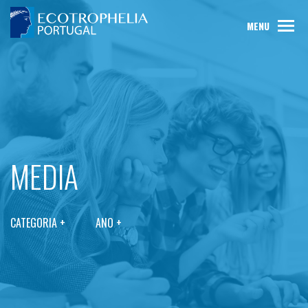
MENU
MEDIA
CATEGORIA +
ANO +