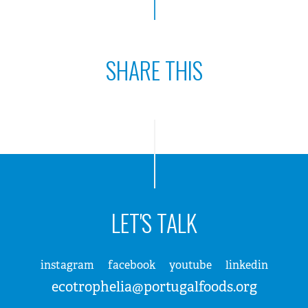
SHARE THIS
LET'S TALK
instagram
facebook
youtube
linkedin
ecotrophelia@portugalfoods.org