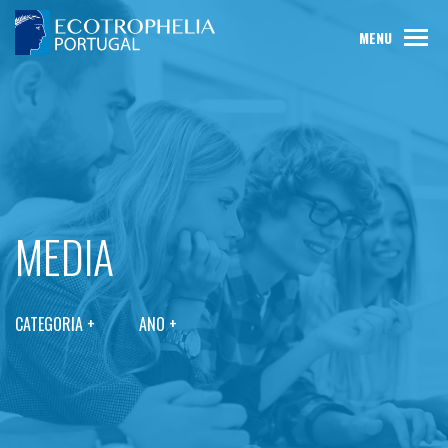
MENU
MEDIA
CATEGORIA +
ANO +