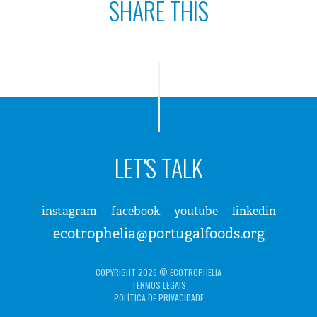
SHARE THIS
LET'S TALK
instagram
facebook
youtube
linkedin
ecotrophelia@portugalfoods.org
COPYRIGHT 2026 © ECOTROPHELIA
TERMOS LEGAIS
POLÍTICA DE PRIVACIDADE